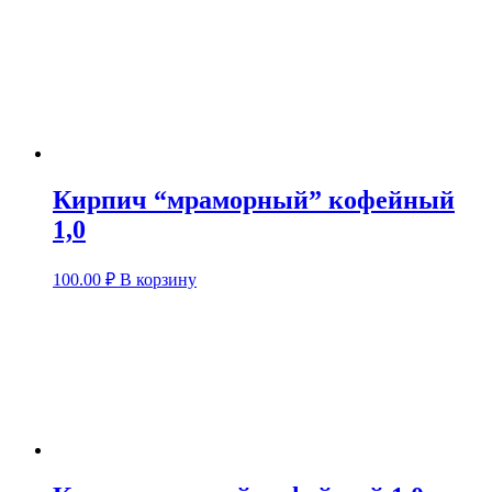
Кирпич “мраморный” кофейный
1,0
100.00
₽
В корзину