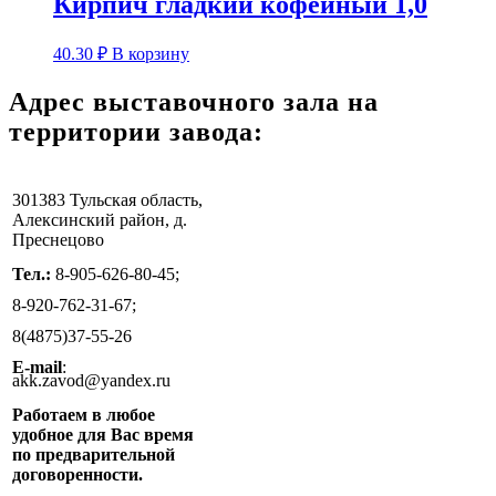
Кирпич гладкий кофейный 1,0
40.30
₽
В корзину
Адрес выставочного зала на
территории завода:
301383 Тульская область,
Алексинский район, д.
Преснецово
Тел.:
8-905-626-80-45;
8-920-762-31-67;
8(4875)37-55-26
Е-mail
:
akk.zavod@yandex.ru
Работаем в любое
удобное для Вас время
по предварительной
договоренности.