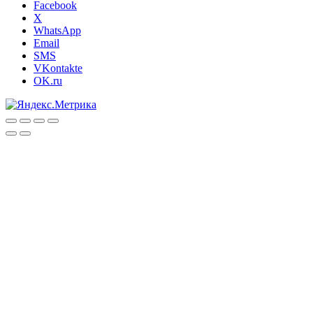
Facebook
X
WhatsApp
Email
SMS
VKontakte
OK.ru