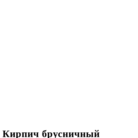
Кирпич брусничный